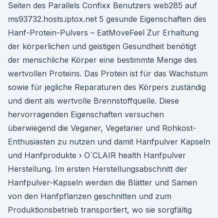
Seiten des Parallels Confixx Benutzers web285 auf
ms93732.hosts.iptox.net 5 gesunde Eigenschaften des
Hanf-Protein-Pulvers – EatMoveFeel Zur Erhaltung
der körperlichen und geistigen Gesundheit benötigt
der menschliche Körper eine bestimmte Menge des
wertvollen Proteins. Das Protein ist für das Wachstum
sowie für jegliche Reparaturen des Körpers zuständig
und dient als wertvolle Brennstoffquelle. Diese
hervorragenden Eigenschaften versuchen
überwiegend die Veganer, Vegetarier und Rohkost-
Enthusiasten zu nutzen und damit Hanfpulver Kapseln
und Hanfprodukte › O´CLAIR health Hanfpulver
Herstellung. Im ersten Herstellungsabschnitt der
Hanfpulver-Kapseln werden die Blätter und Samen
von den Hanfpflanzen geschnitten und zum
Produktionsbetrieb transportiert, wo sie sorgfältig