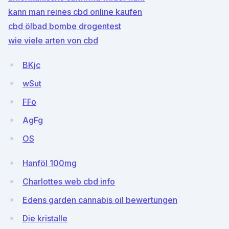
kann man reines cbd online kaufen
cbd ölbad bombe drogentest
wie viele arten von cbd
BKjc
wSut
FFo
AgFg
OS
Hanföl 100mg
Charlottes web cbd info
Edens garden cannabis oil bewertungen
Die kristalle