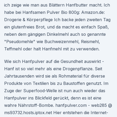
ich zeige wie man aus Blättern Hanfbutter macht. Ich
habe bei Hanfsamen Pulver Bio 800g: Amazon.de:
Drogerie & Körperpflege Ich backe jeden zweiten Tag
ein glutenfreies Brot, und da macht es einfach Spaß,
neben dem gängigen Dinkelmehl auch so genannte
"Pseudomehle" wie Buchweizenmehl, Reismehl,
Teffmehl oder halt Hanfmehl mit zu verwenden.
Wie sich Hanfpulver auf die Gesundheit auswirkt -
Hanf ist so viel mehr als eine Drogenpflanze. Seit
Jahrtausenden wird sie als Rohmaterial für diverse
Produkte von Textilien bis zu Baustoffen genutzt. Im
Zuge der Superfood-Welle ist nun auch wieder das
Hanfpulver ins Blickfeld gerückt, denn es ist eine
wahre Nährstoff-Bombe. hanfpulver.com - web285 @
ms93732.hosts.iptox.net Hier entstehen die Internet-