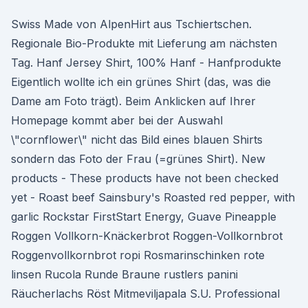
Swiss Made von AlpenHirt aus Tschiertschen.
Regionale Bio-Produkte mit Lieferung am nächsten
Tag. Hanf Jersey Shirt, 100% Hanf - Hanfprodukte
Eigentlich wollte ich ein grünes Shirt (das, was die
Dame am Foto trägt). Beim Anklicken auf Ihrer
Homepage kommt aber bei der Auswahl
\"cornflower\" nicht das Bild eines blauen Shirts
sondern das Foto der Frau (=grünes Shirt). New
products - These products have not been checked
yet - Roast beef Sainsbury's Roasted red pepper, with
garlic Rockstar FirstStart Energy, Guave Pineapple
Roggen Vollkorn-Knäckerbrot Roggen-Vollkornbrot
Roggenvollkornbrot ropi Rosmarinschinken rote
linsen Rucola Runde Braune rustlers panini
Räucherlachs Röst Mitmeviljapala S.U. Professional