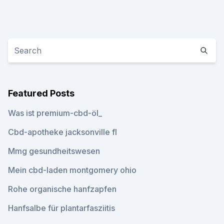
Featured Posts
Was ist premium-cbd-öl_
Cbd-apotheke jacksonville fl
Mmg gesundheitswesen
Mein cbd-laden montgomery ohio
Rohe organische hanfzapfen
Hanfsalbe für plantarfasziitis