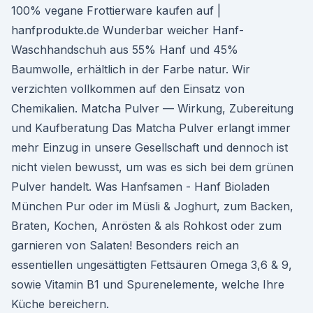
100% vegane Frottierware kaufen auf |
hanfprodukte.de Wunderbar weicher Hanf-
Waschhandschuh aus 55% Hanf und 45%
Baumwolle, erhältlich in der Farbe natur. Wir
verzichten vollkommen auf den Einsatz von
Chemikalien. Matcha Pulver — Wirkung, Zubereitung
und Kaufberatung Das Matcha Pulver erlangt immer
mehr Einzug in unsere Gesellschaft und dennoch ist
nicht vielen bewusst, um was es sich bei dem grünen
Pulver handelt. Was Hanfsamen - Hanf Bioladen
München Pur oder im Müsli & Joghurt, zum Backen,
Braten, Kochen, Anrösten & als Rohkost oder zum
garnieren von Salaten! Besonders reich an
essentiellen ungesättigten Fettsäuren Omega 3,6 & 9,
sowie Vitamin B1 und Spurenelemente, welche Ihre
Küche bereichern.